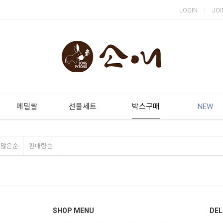
LOGIN
JOI
메밀쌀
선물세트
박스구매
NEW
평많은순
판매량순
SHOP MENU
DEL